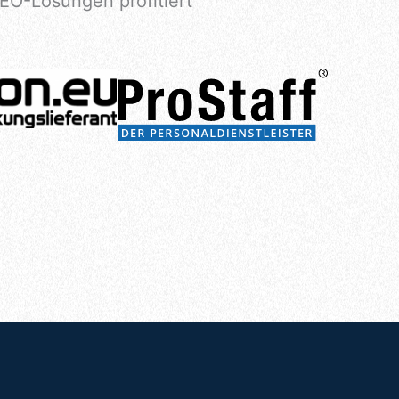
O-Lösungen profitiert