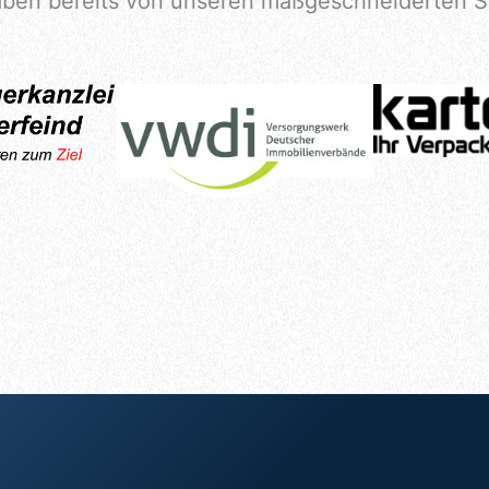
ben bereits von unseren maßgeschneiderten SE