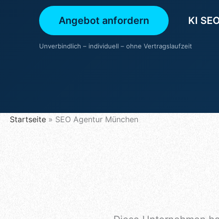
Angebot anfordern
KI SEO
Unverbindlich – individuell – ohne Vertragslaufzeit
Startseite
»
SEO Agentur München