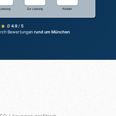
Leistung
Zur Leistung
Kontakt
Ø
4.9
/
5
urch Bewertungen
rund um München