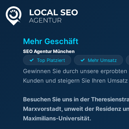
Zum
Inhalt
springen
Mehr Geschäft
SEO Agentur München
✓
✓
Top Platziert
Mehr Umsatz
Gewinnen Sie durch unsere erprobte
Kunden und steigern Sie Ihren Umsatz 
Besuchen Sie uns in der Theresienst
Marxvorstadt, unweit der Residenz u
Maximilians-Universität.