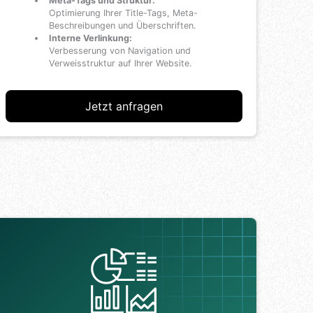
Meta-Tags und Struktur:
Optimierung Ihrer Title-Tags, Meta-
Beschreibungen und Überschriften.
Interne Verlinkung:
Verbesserung von Navigation und
Verweisstruktur auf Ihrer Website.
Jetzt anfragen