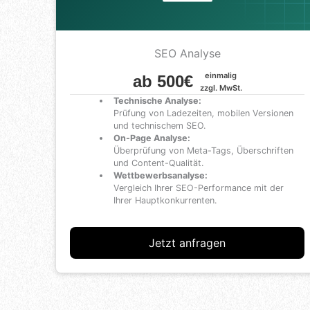
SEO Analyse
einmalig
ab 500€
zzgl. MwSt.
Technische Analyse:
Prüfung von Ladezeiten, mobilen Versionen
und technischem SEO.
On-Page Analyse:
Überprüfung von Meta-Tags, Überschriften
und Content-Qualität.
Wettbewerbsanalyse:
Vergleich Ihrer SEO-Performance mit der
Ihrer Hauptkonkurrenten.
Jetzt anfragen