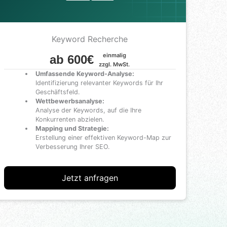
Keyword Recherche
einmalig
ab 600€
zzgl. MwSt.
Umfassende Keyword-Analyse:
Identifizierung relevanter Keywords für Ihr
Geschäftsfeld.
Wettbewerbsanalyse:
Analyse der Keywords, auf die Ihre
Konkurrenten abzielen.
Mapping und Strategie:
Erstellung einer effektiven Keyword-Map zur
Verbesserung Ihrer SEO.
Jetzt anfragen