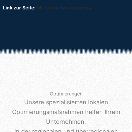
Link zur Seite:
https://wikiwakiwu.com/
Optimierungen
Unsere spezialisierten lokalen
Optimierungsmaßnahmen helfen Ihrem
Unternehmen,
in der regionalen und überregionalen