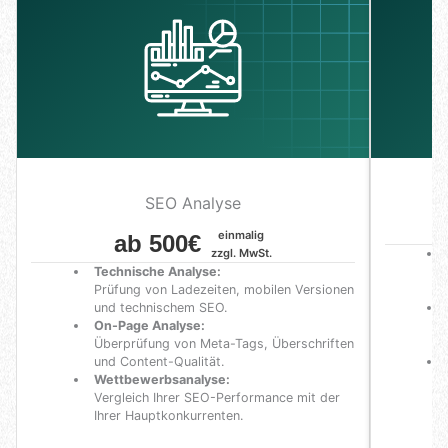
SEO Analyse
einmalig
ab 500€
zzgl. MwSt.
Technische Analyse:
Prüfung von Ladezeiten, mobilen Versionen
und technischem SEO.
On-Page Analyse:
Überprüfung von Meta-Tags, Überschriften
und Content-Qualität.
Wettbewerbsanalyse:
Vergleich Ihrer SEO-Performance mit der
Ihrer Hauptkonkurrenten.