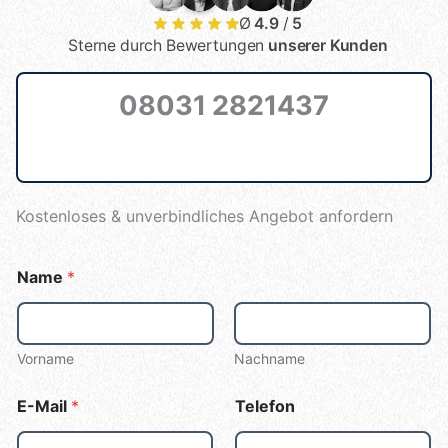
Ø
4.9
/
5
Sterne durch Bewertungen
unserer Kunden
08031 2821437
Kostenloses & unverbindliches Angebot anfordern
Name
*
Vorname
Nachname
E-Mail
*
Telefon