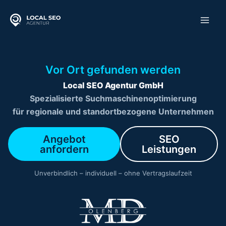
Zum
Inhalt
springen
Vor Ort gefunden werden
Local SEO Agentur GmbH
Spezialisierte Suchmaschinenoptimierung
für regionale und standortbezogene Unternehmen
Angebot
SEO
anfordern
Leistungen
Unverbindlich – individuell – ohne Vertragslaufzeit