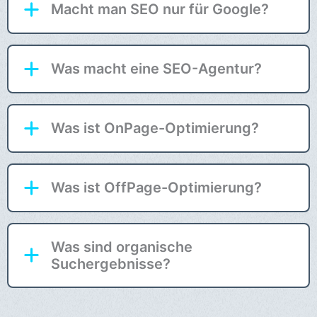
Macht man SEO nur für Google?
Was macht eine SEO-Agentur?
Was ist OnPage-Optimierung?
Was ist OffPage-Optimierung?
Was sind organische
Suchergebnisse?